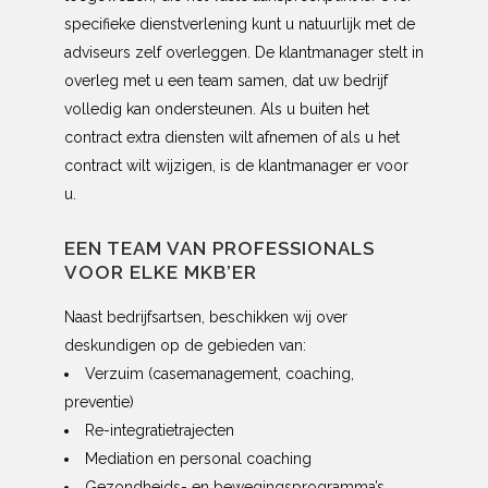
specifieke dienstverlening kunt u natuurlijk met de
adviseurs zelf overleggen. De klantmanager stelt in
overleg met u een team samen, dat uw bedrijf
volledig kan ondersteunen. Als u buiten het
contract extra diensten wilt afnemen of als u het
contract wilt wijzigen, is de klantmanager er voor
u.
EEN TEAM VAN PROFESSIONALS
VOOR ELKE MKB’ER
Naast bedrijfsartsen, beschikken wij over
deskundigen op de gebieden van:
Verzuim (casemanagement, coaching,
preventie)
Re-integratietrajecten
Mediation en personal coaching
Gezondheids- en bewegingsprogramma’s