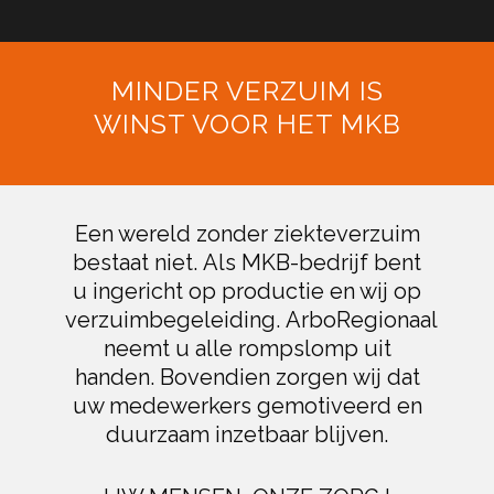
MINDER VERZUIM IS
WINST VOOR HET MKB
Een wereld zonder ziekteverzuim
bestaat niet. Als MKB-bedrijf bent
u ingericht op productie en wij op
verzuimbegeleiding. ArboRegionaal
neemt u alle rompslomp uit
handen. Bovendien zorgen wij dat
uw medewerkers gemotiveerd en
duurzaam inzetbaar blijven.